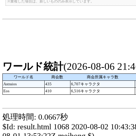
※重複した場合は、新しいもののみ表示しています。
ワールド統計
(2026-08-06 21
ワールド名
商会数
商会所属キャラ数
Astraios
435
6,707キャラクタ
Eos
410
6,516キャラクタ
処理時間: 0.0667秒
$Id: result.html 1068 2020-08-02 10:43:
08-01 13:53:22Z meihong $)