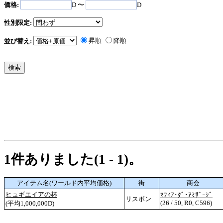
価格:
D 〜
D
性別限定:
昇順
降順
並び替え:
1件ありました(1 - 1)。
アイテム名(ワールド内平均価格)
街
商会
ヒュギエイアの杯
ﾏﾌｨｱ･ﾀﾞ･ｱﾐｻﾞｰｼﾞ
リスボン
(26 / 50, R0, C596)
(平均1,000,000D)