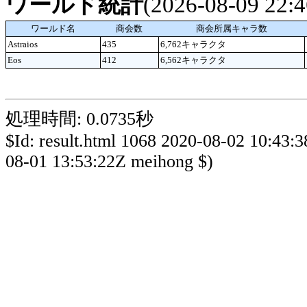
ワールド統計
(2026-08-09 22
ワールド名
商会数
商会所属キャラ数
Astraios
435
6,762キャラクタ
Eos
412
6,562キャラクタ
処理時間: 0.0735秒
$Id: result.html 1068 2020-08-02 10:43:
08-01 13:53:22Z meihong $)